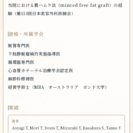
当院における裏ハムラ法（minced free fat graft）の経
験（第113回日本美容外科医師会）
資格・所属学会
脈管専門医
下肢静脈瘤焼灼実施指導医
循環器専門医
心血管カテーテル治療学会認定医
麻酔科標榜医
経営学修士（MBA オーストラリア ボンド大学）
業績
Aoyagi Y, Mori T, Iwata T, Miyazaki Y, Kasakura S, Tanno Y