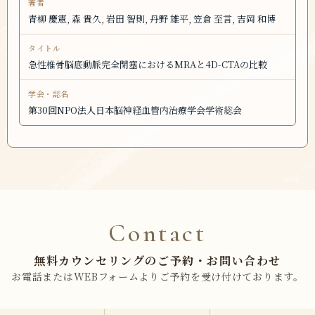
青柳 慶憲, 森 貴久, 岩田 智則, 丹野 雄平, 笠倉 至言, 吉岡 和博
急性椎骨脳底動脈完全閉塞におけるMRAと4D-CTAの比較
第30回NPO法人日本脳神経血管内治療学会学術総会
Contact
無料カウンセリングのご予約・お問い合わせ
お電話またはWEBフォームよりご予約を受け付けております。