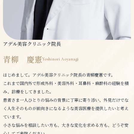
アデル美容クリニック院長
青柳 慶憲
Yoshinori Aoyanagi
はじめまして。アデル美容クリニック院長の青柳慶憲です。
これまで国内外で形成外科・美容外科・耳鼻科・麻酔科の経験を積
み、診療をしてきました。
患者さま一人ひとりの悩みの背景に丁寧に寄り添い、外見だけでな
く人生そのものが前向きになるような美容医療を提供したいと考え
ています。
小さな悩みを相談したい方も、大きな変化を求める方も、どうぞ安
心してご来院ください。