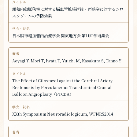
頭蓋内動脈狭窄に対する脳血管拡張術後・再狭窄に対するシロ
スタゾールの予防効果
日本脳神経血管内治療学会 関東地方会 第11回学術集会
Aoyagi Y, Mori T, Iwata T, Yuichi M, Kasakura S, Tanno Y
The Effect of Cilostazol against the Cerebral Artery
Restenosis by Percutaneous Transluminal Cranial
Balloon Angioplasty（PTCBA）
XXth Symposium Neuroradiologicum, WFNRS2014