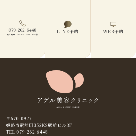
079-262-6448
LINE予約
WEB予約
受付時間 10:00〜19:00 不定休
〒670-0927
姫路市駅前町352KS駅前ビル3F
TEL 079-262-6448