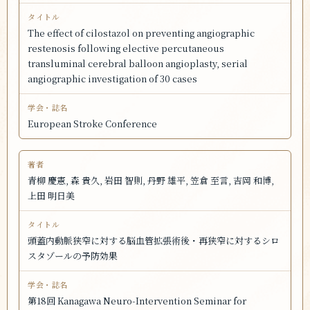
The effect of cilostazol on preventing angiographic
restenosis following elective percutaneous
transluminal cerebral balloon angioplasty, serial
angiographic investigation of 30 cases
European Stroke Conference
青柳 慶憲, 森 貴久, 岩田 智則, 丹野 雄平, 笠倉 至言, 吉岡 和博,
上田 明日美
頭蓋内動脈狭窄に対する脳血管拡張術後・再狭窄に対するシロ
スタゾールの予防効果
第18回 Kanagawa Neuro-Intervention Seminar for