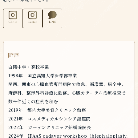
Clinic
Doctor
LINE
経歴
白陵中学・高校卒業
1998年 国立高知大学医学部卒業
関西、関東の心臓血管専門病院で救急、循環器、脳卒中、
麻酔科、整形外科診療に勤務。心臓カテーテル治療検査で
数千件近くの症例を積む
2019年 都内大手美容クリニック勤務
2021年 コスメディカルシンシア銀座院
2022年 ガーデンクリニック船橋院院長
2024年 IFAAS cadaver workshop（blephaloplasty,