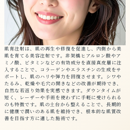
肌育注射は、肌の再生や修復を促進し、内側から美
肌を育てる美容注射です。非架橋ヒアルロン酸やア
ミノ酸、ビタミンなどの有効成分を直接真皮層に注
入することで、コラーゲンやエラスチンの生成をサ
ポートし、肌のハリや弾力を回復させます。シワや
たるみ、乾燥や毛穴の開きなどの改善が期待でき、
自然な若返り効果を実感できます。ダウンタイムが
短く、レーザーや手術を使わずに手軽に受けられる
のも特徴です。肌の土台から整えることで、長期的
に健康で潤いのある肌を維持でき、根本的な肌質改
善を目指す方に適した施術です。