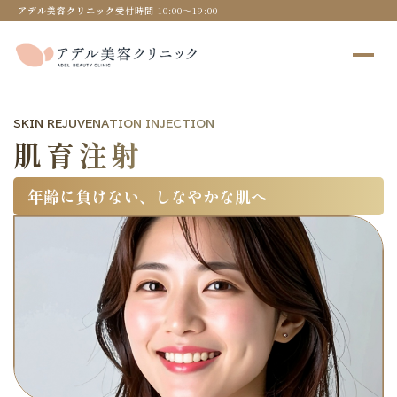
アデル美容クリニック
受付時間 10:00〜19:00
SKIN REJUVENATION INJECTION
肌育注射
年齢に負けない、しなやかな肌へ