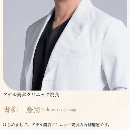
アデル美容クリニック院長
青柳 慶憲
Yoshinori Aoyanagi
はじめまして。アデル美容クリニック院長の青柳慶憲です。