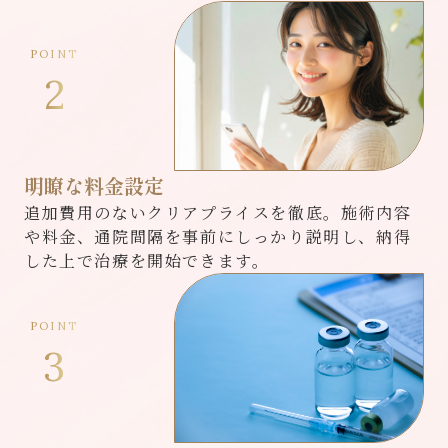
POINT
2
明瞭な料金設定
追加費用のないクリアプライスを徹底。施術内容
や料金、通院間隔を事前にしっかり説明し、納得
した上で治療を開始できます。
POINT
3