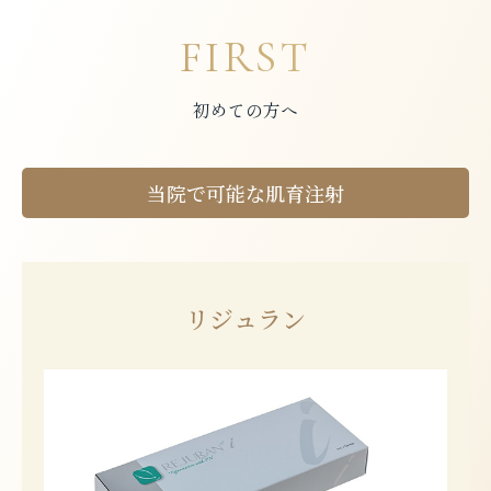
FIRST
初めての方へ
当院で可能な肌育注射
リジュラン