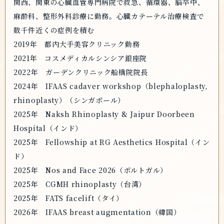
関西、関東の心臓血管専門病院で救急、循環器、脳卒中、
麻酔科、整形外科診療に勤務。心臓カテーテル治療検査で
数千件近くの症例を積む
2019年 都内大手美容クリニック勤務
2021年 コスメディカルシンシア銀座院
2022年 ガーデンクリニック船橋院院長
2024年 IFAAS cadaver workshop（blephaloplasty,
rhinoplasty）（シンガポール）
2025年 Naksh Rhinoplasty & Jaipur Doorbeen
Hospital（インド）
2025年 Fellowship at RG Aesthetics Hospital（イン
ド）
2025年 Nos and Face 2026（ポルトガル）
2025年 CGMH rhinoplasty（台湾）
2025年 FATS facelift（タイ）
2026年 IFAAS breast augmentation（韓国）