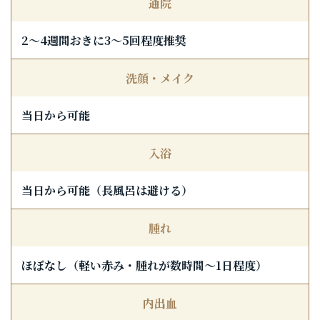
通院
2〜4週間おきに3〜5回程度推奨
洗顔・メイク
当日から可能
入浴
当日から可能（長風呂は避ける）
腫れ
ほぼなし（軽い赤み・腫れが数時間〜1日程度）
内出血