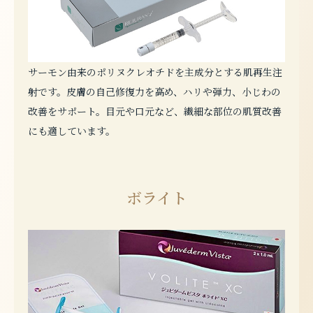
サーモン由来のポリヌクレオチドを主成分とする肌再生注
射です。皮膚の自己修復力を高め、ハリや弾力、小じわの
改善をサポート。目元や口元など、繊細な部位の肌質改善
にも適しています。
ボライト