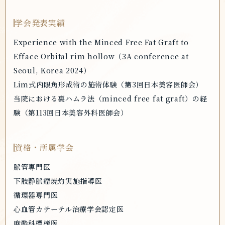
学会発表実績
Experience with the Minced Free Fat Graft to
Efface Orbital rim hollow（3A conference at
Seoul, Korea 2024）
Lim式内眼角形成術の施術体験（第3回日本美容医師会）
当院における裏ハムラ法（minced free fat graft）の経
験（第113回日本美容外科医師会）
資格・所属学会
脈管専門医
下肢静脈瘤焼灼実施指導医
循環器専門医
心血管カテーテル治療学会認定医
麻酔科標榜医