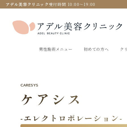
アデル美容クリニック
受付時間 10:00〜19:00
男性施術メニュー
初めての方へ
ク
CARESYS
ケアシス
-エレクトロポレーション-