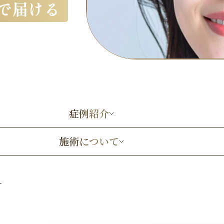
で届ける
症例紹介
施術について