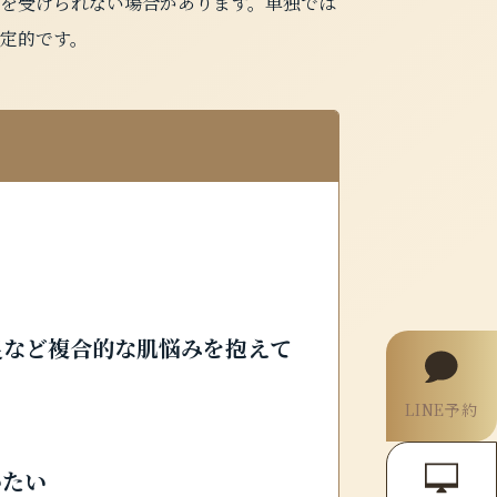
を受けられない場合があります。単独では
定的です。
足など複合的な肌悩みを抱えて
LINE予約
いたい