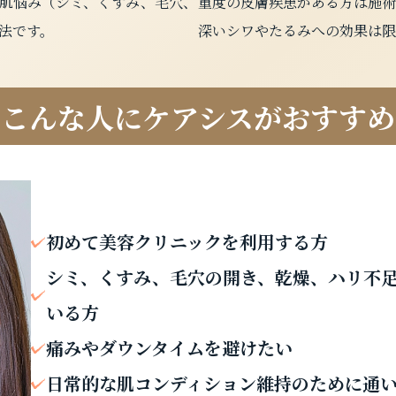
肌悩み（シミ、くすみ、毛穴、
重度の皮膚疾患がある方は施術
法です。
深いシワやたるみへの効果は限
こんな人にケアシスがおすすめ
初めて美容クリニックを利用する方
シミ、くすみ、毛穴の開き、乾燥、ハリ不
いる方
痛みやダウンタイムを避けたい
日常的な肌コンディション維持のために通