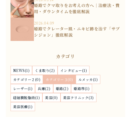
姫路でクマ取りをお考えの方へ｜治療法・費
用・ダウンタイムを徹底解説
2026.04.09
姫路でクレーター肌・ニキビ跡を治す「サブ
シジョン」徹底解説
カテゴリ
NEWS(1)
くま取り(2)
インタビュー(1)
カテゴリー２(0)
カテゴリー３(0)
ルメッカ(1)
レーザー(1)
兵庫(2)
姫路(2)
姫路市(1)
経結膜脱脂術(1)
美容(0)
美容クリニック(3)
美容医療(1)