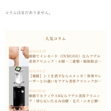
コラムはまだありません。
人気コラム
2026.03.25
姫路でインモード（INMODE）ならアデル
美容クリニック｜小顔・二重顎・脂肪除去を
叶える
2026.03.17
【姫路】シミを消すならルメッカ！効果やレ
ーザーとの違いをアデル美容クリニックが解
説
2026.05.01
姫路でモフィウス8ならアデル美容クリニッ
ク｜切らないたるみ治療・毛穴・ニキビ跡を
改善
2026.03.14